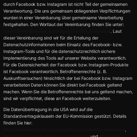
durch Facebook bzw. Instagram ist nicht Teil der gemeinsamen
Verantwortung. Die uns gemeinsam obliegenden Verpflichtungen
wurden in einer Vereinbarung über gemeinsame Verarbeitung
festgehalten. Den Wortlaut der Vereinbarung finden Sie unter:
https://www.facebook.com/legal/controller_addendum
. Laut
dieser Vereinbarung sind wir für die Erteilung der
Datenschutzinformationen beim Einsatz des Facebook- bzw.
Instagram-Tools und für die datenschutzrechtlich sichere
Implementierung des Tools auf unserer Website verantwortlich.
Für die Datensicherheit der Facebook bzw. Instagram-Produkte
ist Facebook verantwortlich. Betroffenenrechte (z. B.
Auskunftsersuchen) hinsichtlich der bei Facebook bzw. Instagram
verarbeiteten Daten können Sie direkt bei Facebook geltend
machen. Wenn Sie die Betroffenenrechte bei uns geltend machen,
sind wir verpflichtet, diese an Facebook weiterzuleiten.
Die Datenübertragung in die USA wird auf die
Standardvertragsklauseln der EU-Kommission gestützt. Details
finden Sie hier:
https://www.facebook.com/legal/EU_data_transfer_addendum
,
https://privacycenter.instagram.com/policy/
und
https://de-