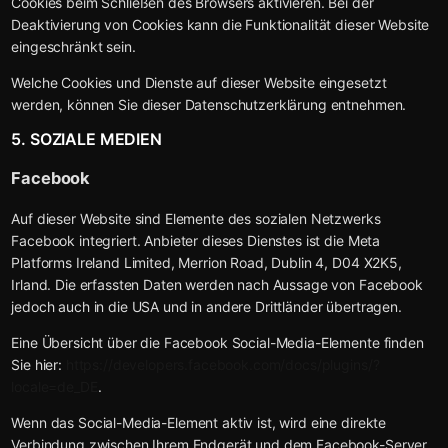
Cookies beim Schließen des Browsers aktivieren. Bei der
Deaktivierung von Cookies kann die Funktionalität dieser Website
eingeschränkt sein.
Welche Cookies und Dienste auf dieser Website eingesetzt
werden, können Sie dieser Datenschutzerklärung entnehmen.
5. SOZIALE MEDIEN
Facebook
Auf dieser Website sind Elemente des sozialen Netzwerks
Facebook integriert. Anbieter dieses Dienstes ist die Meta
Platforms Ireland Limited, Merrion Road, Dublin 4, D04 X2K5,
Irland. Die erfassten Daten werden nach Aussage von Facebook
jedoch auch in die USA und in andere Drittländer übertragen.
Eine Übersicht über die Facebook Social-Media-Elemente finden
Sie hier:
https://developers.facebook.com/docs/plugins/?
locale=de_DE
.
Wenn das Social-Media-Element aktiv ist, wird eine direkte
Verbindung zwischen Ihrem Endgerät und dem Facebook-Server