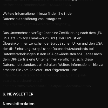
de.facebook.com/help/566994660333381
.
Weitere Informationen hierzu finden Sie in der
Datenschutzerklärung von Instagram:
https://privacycenter.instagram.com/policy/
.
Das Unternehmen verfügt über eine Zertifizierung nach dem „EU-
US Data Privacy Framework“ (DPF). Der DPF ist ein
Übereinkommen zwischen der Europäischen Union und den USA,
der die Einhaltung europäischer Datenschutzstandards bei
Datenverarbeitungen in den USA gewährleisten soll. Jedes nach
dem DPF zertifizierte Unternehmen verpflichtet sich, diese
Datenschutzstandards einzuhalten. Weitere Informationen hierzu
erhalten Sie vom Anbieter unter folgendem Link:
https://www.dataprivacyframework.gov/s/participant-
search/participant-detail?
contact=true&id=a2zt0000000GnywAAC&status=Active
.
6. NEWSLETTER
Newsletter­daten