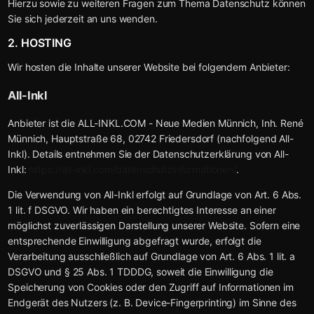
Hierzu sowie zu weiteren Fragen zum Thema Datenschutz können
Sie sich jederzeit an uns wenden.
2. HOSTING
Wir hosten die Inhalte unserer Website bei folgendem Anbieter:
All-Inkl
Anbieter ist die ALL-INKL.COM - Neue Medien Münnich, Inh. René
Münnich, Hauptstraße 68, 02742 Friedersdorf (nachfolgend All-
Inkl). Details entnehmen Sie der Datenschutzerklärung von All-
Inkl:
https://all-inkl.com/datenschutzinformationen/
.
Die Verwendung von All-Inkl erfolgt auf Grundlage von Art. 6 Abs.
1 lit. f DSGVO. Wir haben ein berechtigtes Interesse an einer
möglichst zuverlässigen Darstellung unserer Website. Sofern eine
entsprechende Einwilligung abgefragt wurde, erfolgt die
Verarbeitung ausschließlich auf Grundlage von Art. 6 Abs. 1 lit. a
DSGVO und § 25 Abs. 1 TDDDG, soweit die Einwilligung die
Speicherung von Cookies oder den Zugriff auf Informationen im
Endgerät des Nutzers (z. B. Device-Fingerprinting) im Sinne des