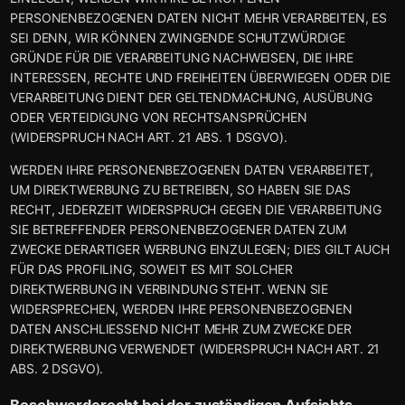
PERSONENBEZOGENEN DATEN NICHT MEHR VERARBEITEN, ES
SEI DENN, WIR KÖNNEN ZWINGENDE SCHUTZWÜRDIGE
GRÜNDE FÜR DIE VERARBEITUNG NACHWEISEN, DIE IHRE
INTERESSEN, RECHTE UND FREIHEITEN ÜBERWIEGEN ODER DIE
VERARBEITUNG DIENT DER GELTENDMACHUNG, AUSÜBUNG
ODER VERTEIDIGUNG VON RECHTSANSPRÜCHEN
(WIDERSPRUCH NACH ART. 21 ABS. 1 DSGVO).
WERDEN IHRE PERSONENBEZOGENEN DATEN VERARBEITET,
UM DIREKTWERBUNG ZU BETREIBEN, SO HABEN SIE DAS
RECHT, JEDERZEIT WIDERSPRUCH GEGEN DIE VERARBEITUNG
SIE BETREFFENDER PERSONENBEZOGENER DATEN ZUM
ZWECKE DERARTIGER WERBUNG EINZULEGEN; DIES GILT AUCH
FÜR DAS PROFILING, SOWEIT ES MIT SOLCHER
DIREKTWERBUNG IN VERBINDUNG STEHT. WENN SIE
WIDERSPRECHEN, WERDEN IHRE PERSONENBEZOGENEN
DATEN ANSCHLIESSEND NICHT MEHR ZUM ZWECKE DER
DIREKTWERBUNG VERWENDET (WIDERSPRUCH NACH ART. 21
ABS. 2 DSGVO).
Beschwerde­recht bei der zuständigen Aufsichts­