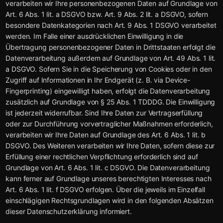
verarbeiten wir Ihre personenbezogenen Daten auf Grundlage von
Art. 6 Abs. 1 lit. a DSGVO bzw. Art. 9 Abs. 2 lit. a DSGVO, sofern
besondere Datenkategorien nach Art. 9 Abs. 1 DSGVO verarbeitet
werden. Im Falle einer ausdrücklichen Einwilligung in die
Übertragung personenbezogener Daten in Drittstaaten erfolgt die
Datenverarbeitung außerdem auf Grundlage von Art. 49 Abs. 1 lit.
a DSGVO. Sofern Sie in die Speicherung von Cookies oder in den
Zugriff auf Informationen in Ihr Endgerät (z. B. via Device-
Fingerprinting) eingewilligt haben, erfolgt die Datenverarbeitung
zusätzlich auf Grundlage von § 25 Abs. 1 TDDDG. Die Einwilligung
ist jederzeit widerrufbar. Sind Ihre Daten zur Vertragserfüllung
oder zur Durchführung vorvertraglicher Maßnahmen erforderlich,
verarbeiten wir Ihre Daten auf Grundlage des Art. 6 Abs. 1 lit. b
DSGVO. Des Weiteren verarbeiten wir Ihre Daten, sofern diese zur
Erfüllung einer rechtlichen Verpflichtung erforderlich sind auf
Grundlage von Art. 6 Abs. 1 lit. c DSGVO. Die Datenverarbeitung
kann ferner auf Grundlage unseres berechtigten Interesses nach
Art. 6 Abs. 1 lit. f DSGVO erfolgen. Über die jeweils im Einzelfall
einschlägigen Rechtsgrundlagen wird in den folgenden Absätzen
dieser Datenschutzerklärung informiert.