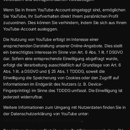
Wenn Sie in Ihrem YouTube-Account eingeloggt sind, ermöglichen
Sie YouTube, Ihr Surfverhalten direkt Ihrem persönlichen Profil
zuzuordnen. Dies können Sie verhindern, indem Sie sich aus Ihrem
YouTube-Account ausloggen.
Die Nutzung von YouTube erfolgt im Interesse einer
ansprechenden Darstellung unserer Online-Angebote. Dies stellt
ein berechtigtes Interesse im Sinne von Art. 6 Abs. 1 lit. f DSGVO
dar. Sofern eine entsprechende Einwilligung abgefragt wurde,
erfolgt die Verarbeitung ausschließlich auf Grundlage von Art. 6
Abs. 1 lit. a DSGVO und § 25 Abs. 1 TDDDG, soweit die
Einwilligung die Speicherung von Cookies oder den Zugriff auf
Informationen im Endgerät des Nutzers (z. B. Device-
Fingerprinting) im Sinne des TDDDG umfasst. Die Einwilligung ist
jederzeit widerrufbar.
Weitere Informationen zum Umgang mit Nutzerdaten finden Sie in
der Datenschutzerklärung von YouTube unter:
https://policies.google.com/privacy?hl=de
.