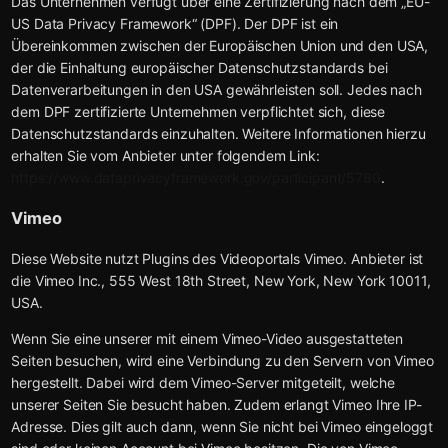
Das Unternehmen verfügt über eine Zertifizierung nach dem „EU-
US Data Privacy Framework“ (DPF). Der DPF ist ein
Übereinkommen zwischen der Europäischen Union und den USA,
der die Einhaltung europäischer Datenschutzstandards bei
Datenverarbeitungen in den USA gewährleisten soll. Jedes nach
dem DPF zertifizierte Unternehmen verpflichtet sich, diese
Datenschutzstandards einzuhalten. Weitere Informationen hierzu
erhalten Sie vom Anbieter unter folgendem Link:
https://www.dataprivacyframework.gov/participant/5780
.
Vimeo
Diese Website nutzt Plugins des Videoportals Vimeo. Anbieter ist
die Vimeo Inc., 555 West 18th Street, New York, New York 10011,
USA.
Wenn Sie eine unserer mit einem Vimeo-Video ausgestatteten
Seiten besuchen, wird eine Verbindung zu den Servern von Vimeo
hergestellt. Dabei wird dem Vimeo-Server mitgeteilt, welche
unserer Seiten Sie besucht haben. Zudem erlangt Vimeo Ihre IP-
Adresse. Dies gilt auch dann, wenn Sie nicht bei Vimeo eingeloggt