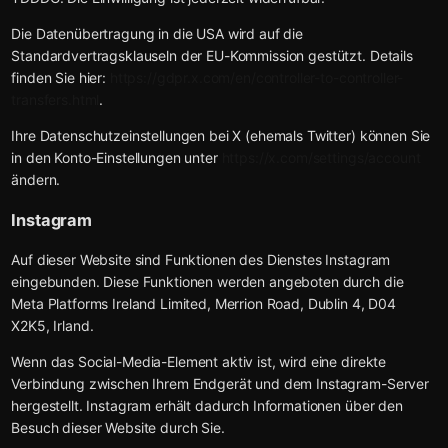
Die Datenübertragung in die USA wird auf die
Standardvertragsklauseln der EU-Kommission gestützt. Details
finden Sie hier:
https://gdpr.x.com/en/controller-to-controller-
transfers.html
.
Ihre Datenschutzeinstellungen bei X (ehemals Twitter) können Sie
in den Konto-Einstellungen unter
https://x.com/settings/account
ändern.
Instagram
Auf dieser Website sind Funktionen des Dienstes Instagram
eingebunden. Diese Funktionen werden angeboten durch die
Meta Platforms Ireland Limited, Merrion Road, Dublin 4, D04
X2K5, Irland.
Wenn das Social-Media-Element aktiv ist, wird eine direkte
Verbindung zwischen Ihrem Endgerät und dem Instagram-Server
hergestellt. Instagram erhält dadurch Informationen über den
Besuch dieser Website durch Sie.