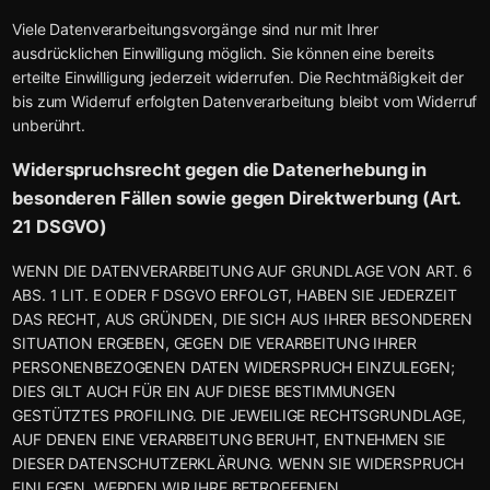
Viele Datenverarbeitungsvorgänge sind nur mit Ihrer
ausdrücklichen Einwilligung möglich. Sie können eine bereits
erteilte Einwilligung jederzeit widerrufen. Die Rechtmäßigkeit der
bis zum Widerruf erfolgten Datenverarbeitung bleibt vom Widerruf
unberührt.
Widerspruchsrecht gegen die Datenerhebung in
besonderen Fällen sowie gegen Direktwerbung (Art.
21 DSGVO)
WENN DIE DATENVERARBEITUNG AUF GRUNDLAGE VON ART. 6
ABS. 1 LIT. E ODER F DSGVO ERFOLGT, HABEN SIE JEDERZEIT
DAS RECHT, AUS GRÜNDEN, DIE SICH AUS IHRER BESONDEREN
SITUATION ERGEBEN, GEGEN DIE VERARBEITUNG IHRER
PERSONENBEZOGENEN DATEN WIDERSPRUCH EINZULEGEN;
DIES GILT AUCH FÜR EIN AUF DIESE BESTIMMUNGEN
GESTÜTZTES PROFILING. DIE JEWEILIGE RECHTSGRUNDLAGE,
AUF DENEN EINE VERARBEITUNG BERUHT, ENTNEHMEN SIE
DIESER DATENSCHUTZERKLÄRUNG. WENN SIE WIDERSPRUCH
EINLEGEN, WERDEN WIR IHRE BETROFFENEN