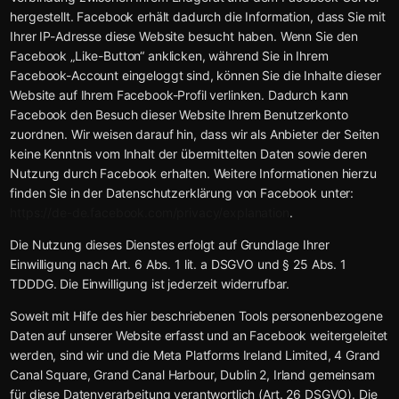
hergestellt. Facebook erhält dadurch die Information, dass Sie mit
Ihrer IP-Adresse diese Website besucht haben. Wenn Sie den
Facebook „Like-Button“ anklicken, während Sie in Ihrem
Facebook-Account eingeloggt sind, können Sie die Inhalte dieser
Website auf Ihrem Facebook-Profil verlinken. Dadurch kann
Facebook den Besuch dieser Website Ihrem Benutzerkonto
zuordnen. Wir weisen darauf hin, dass wir als Anbieter der Seiten
keine Kenntnis vom Inhalt der übermittelten Daten sowie deren
Nutzung durch Facebook erhalten. Weitere Informationen hierzu
finden Sie in der Datenschutzerklärung von Facebook unter:
https://de-de.facebook.com/privacy/explanation
.
Die Nutzung dieses Dienstes erfolgt auf Grundlage Ihrer
Einwilligung nach Art. 6 Abs. 1 lit. a DSGVO und § 25 Abs. 1
TDDDG. Die Einwilligung ist jederzeit widerrufbar.
Soweit mit Hilfe des hier beschriebenen Tools personenbezogene
Daten auf unserer Website erfasst und an Facebook weitergeleitet
werden, sind wir und die Meta Platforms Ireland Limited, 4 Grand
Canal Square, Grand Canal Harbour, Dublin 2, Irland gemeinsam
für diese Datenverarbeitung verantwortlich (Art. 26 DSGVO). Die